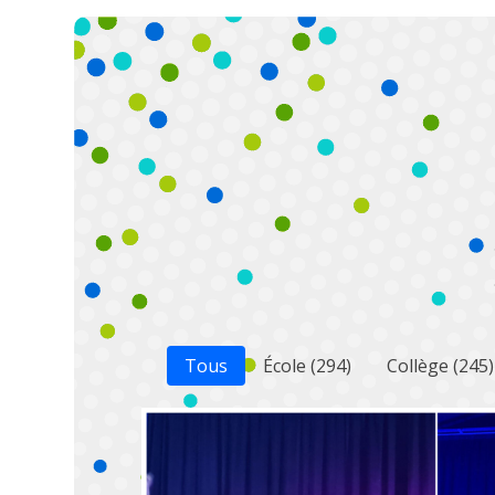
Tous
École
(294)
Collège
(245)