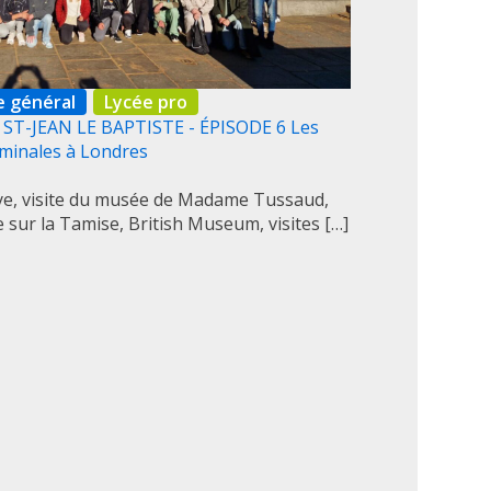
e général
Lycée pro
ST-JEAN LE BAPTISTE - ÉPISODE 6 Les
minales à Londres
, visite du musée de Madame Tussaud,
ère sur la Tamise, British Museum, visites […]