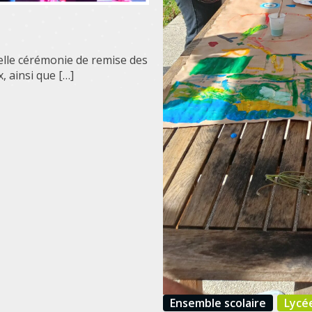
nelle cérémonie de remise des
, ainsi que […]
Ensemble scolaire
Lycé