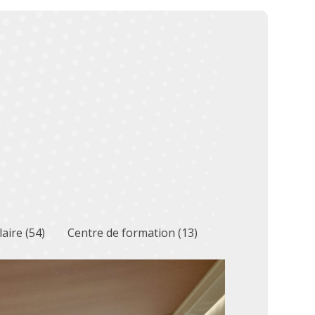
S
laire
(54)
Centre de formation
(13)