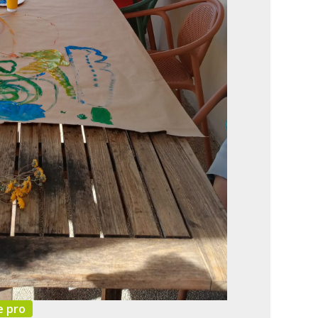
e pro