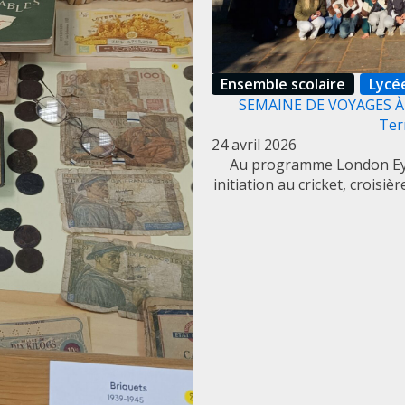
Ensemble scolaire
Lycé
SEMAINE DE VOYAGES À 
Ter
24 avril 2026
Au programme London Eye
initiation au cricket, croisi