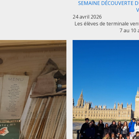
SEMAINE DÉCOUVERTE DU 
V
24 avril 2026
Les élèves de terminale ven
7 au 10 a